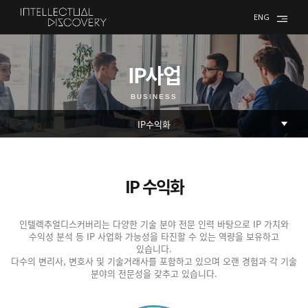
ENG
IP사업
BUSINESS
IP 수익화
인텔렉추얼디스커버리는 다양한 기술 분야 전문 인력 바탕으로 IP 가치와
수익성 분석 등 IP 사업화 가능성을 타진할 수 있는 역량을 보유하고
있습니다.
다수의 변리사, 변호사 및 기술거래사를 포함하고 있으며 오랜 경험과 각 기술
분야의 전문성을 갖추고 있습니다.