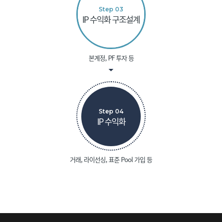
Step 03
IP 수익화 구조설계
본계정, PF 투자 등
Step 04
IP 수익화
거래, 라이선싱, 표준 Pool 가입 등