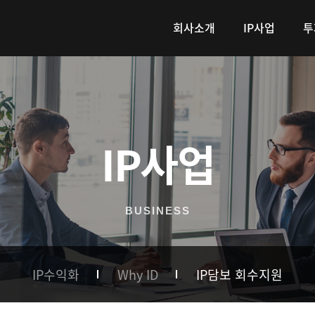
회사소개
IP사업
투
IP사업
BUSINESS
IP수익화
Why ID
IP담보 회수지원