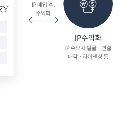
IP 매입 후,
수익화
IP수익화
IP 수요자 발굴ㆍ연결
매각ㆍ라이센싱 등