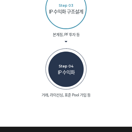
Step 03
IP 수익화 구조설계
본계정, PF 투자 등
Step 04
IP 수익화
거래, 라이선싱, 표준 Pool 가입 등