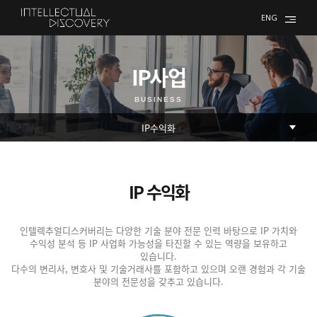
ENG
IP사업
BUSINESS
IP 수익화
인텔렉추얼디스커버리는 다양한 기술 분야 전문 인력 바탕으로 IP 가치와
수익성 분석 등 IP 사업화 가능성을 타진할 수 있는 역량을 보유하고
있습니다.
다수의 변리사, 변호사 및 기술거래사를 포함하고 있으며 오랜 경험과 각 기술
분야의 전문성을 갖추고 있습니다.