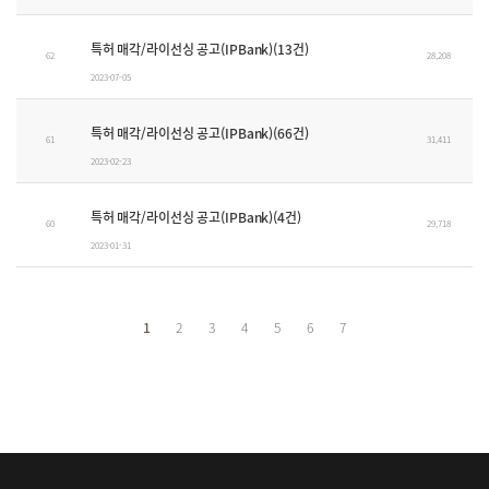
특허 매각/라이선싱 공고(IPBank)(13건)
62
28,208
2023-07-05
특허 매각/라이선싱 공고(IPBank)(66건)
61
31,411
2023-02-23
특허 매각/라이선싱 공고(IPBank)(4건)
60
29,718
2023-01-31
1
2
3
4
5
6
7